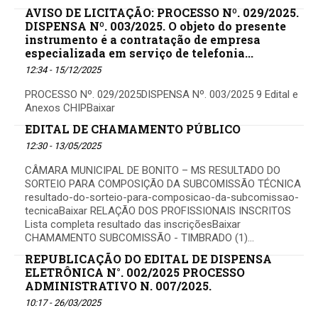
AVISO DE LICITAÇÃO: PROCESSO Nº. 029/2025.
DISPENSA Nº. 003/2025. O objeto do presente
instrumento é a contratação de empresa
especializada em serviço de telefonia...
12:34 - 15/12/2025
PROCESSO Nº. 029/2025DISPENSA Nº. 003/2025 9 Edital e
Anexos CHIPBaixar
EDITAL DE CHAMAMENTO PÚBLICO
12:30 - 13/05/2025
CÂMARA MUNICIPAL DE BONITO – MS RESULTADO DO
SORTEIO PARA COMPOSIÇÃO DA SUBCOMISSÃO TÉCNICA
resultado-do-sorteio-para-composicao-da-subcomissao-
tecnicaBaixar RELAÇÃO DOS PROFISSIONAIS INSCRITOS
Lista completa resultado das inscriçõesBaixar
CHAMAMENTO SUBCOMISSÃO - TIMBRADO (1)...
REPUBLICAÇÃO DO EDITAL DE DISPENSA
ELETRÔNICA N°. 002/2025 PROCESSO
ADMINISTRATIVO N. 007/2025.
10:17 - 26/03/2025