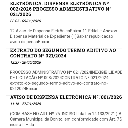
ELETRÔNICA. DISPENSA ELETRÔNICA Nº
002/2026 PROCESSO ADMINISTRATIVO Nº
021/2026
08:05 - 09/06/2026
12 Aviso de Dispensa EletrônicaBaixar 11 Edital e Anexos -
Dispensa Material de Expediente (1)Baixar republicacao
aviso dispensaBaixar
EXTRATO DO SEGUNDO TERMO ADITIVO AO
CONTRATO Nº 021/2024
12:27 - 20/05/2026
PROCESSO ADMINISTRATIVO Nº 021/2024INEXIGIBILIDADE
DE LICITAÇÃO Nº 008/2024CONTRATO Nº 021/2024
extrato-do-segundo-termo-aditivo-ao-contrato-no-
0212024Baixar
AVISO DE DISPENSA ELETRÔNICA Nº. 001/2026
11:16 - 27/01/2026
(COM BASE NO ART. Nº 75, INCISO II da Lei 14.133/2021.) A
Câmara Municipal da Bonito, em conformidade com Art. 75,
inciso II – da...