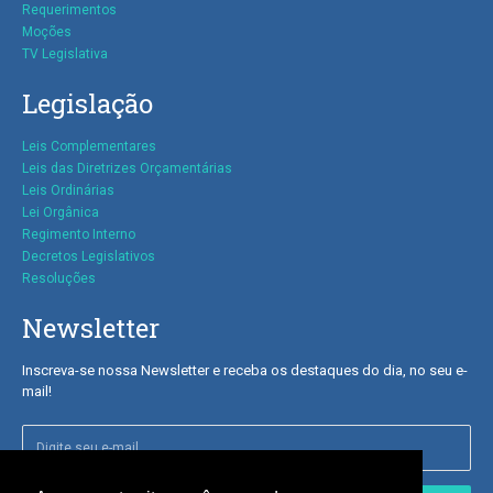
Requerimentos
Moções
TV Legislativa
Legislação
Leis Complementares
Leis das Diretrizes
Orçamentárias
Leis Ordinárias
Lei Orgânica
Regimento Interno
Decretos Legislativos
Resoluções
Newsletter
Inscreva-se nossa Newsletter e receba os destaques do dia, no seu e-
mail!