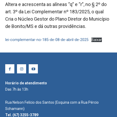
Altera e acrescenta as alíneas “q” e “r”, no § 2º do
art. 3º da Lei Complementar nº 183/2025, o qual
Cria o Núcleo Gestor do Plano Diretor do Município
de Bonito/MS e dá outras providências.
lei-complementar-no-185-de-08-de-abril-de-2025
Baixar
Horário de atendimento
Das 7h às 13h
Rua Nelson Felício dos Santos (Esquina com a Rua Pércio
Schamann)
Tel. (67) 3255-3789